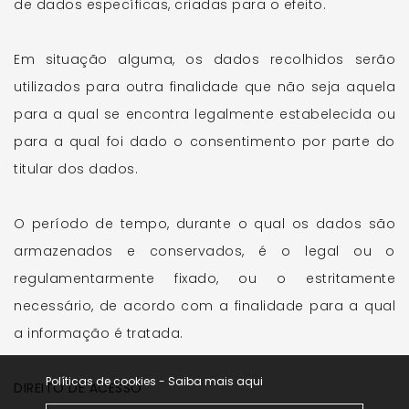
de dados específicas, criadas para o efeito.
Em situação alguma, os dados recolhidos serão
utilizados para outra finalidade que não seja aquela
para a qual se encontra legalmente estabelecida ou
para a qual foi dado o consentimento por parte do
titular dos dados.
O período de tempo, durante o qual os dados são
armazenados e conservados, é o legal ou o
regulamentarmente fixado, ou o estritamente
necessário, de acordo com a finalidade para a qual
a informação é tratada.
Políticas de cookies -
Saiba mais aqui
DIREITO DE ACESSO