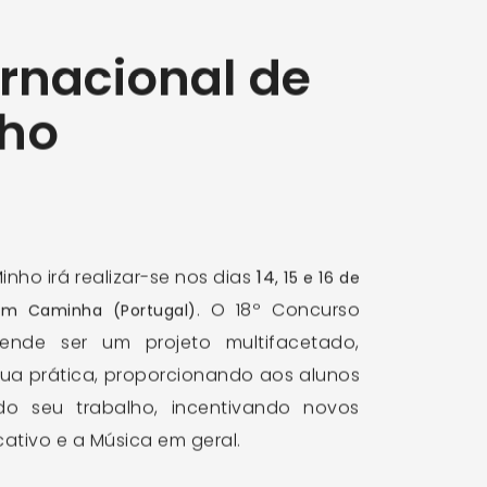
ernacional de
nho
Minho
irá realizar-se nos dias
14
, 15 e 16 de
.
O 18º Concurso
 em Caminha (Portugal)
tende ser um projeto multifacetado,
sua prática, proporcionando aos alunos