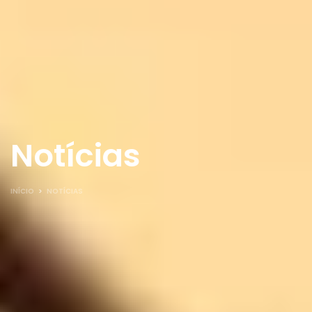
Notícias
INÍCIO
>
NOTÍCIAS