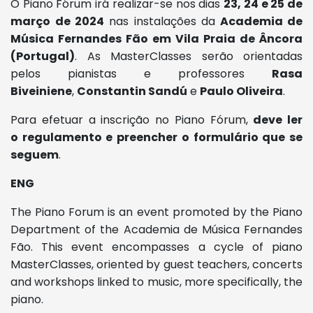
O Piano Fórum irá realizar-se nos dias
23, 24 e 25 de
março
de 2024
nas instalações da
Academia de
Música Fernandes Fão em Vila Praia de Âncora
(Portugal)
. As MasterClasses serão orientadas
pelos pianistas e professores
Rasa
Biveiniene
,
Constantin Sandú
e
Paulo Oliveira
.
Para efetuar a inscrição no Piano Fórum,
deve ler
o regulamento e preencher o formulário que se
seguem
.
ENG
The Piano Forum is an event promoted by the Piano
Department of the Academia de Música Fernandes
Fão. This event encompasses a cycle of piano
MasterClasses, oriented
by guest teachers, concerts
and workshops linked to music, more specifically, the
piano.