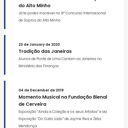
do Alto Minho
Já te podes inscrever no 8º Concurso Internacional
de Sopros do Alto Minho
23 de January de 2020
Tradição das Janeiras
Alunos de Ponte de Lima Cantam as Janeiras no
Ministério das Finanças
04 de December de 2019
Momento Musical na Fundação Bienal
de Cerveira
Exposição “Ainda a Coleção e os seus Artistas” e da
Exposição “Do Outro Lado” de Jayme Reis e Zélia
Mendonça