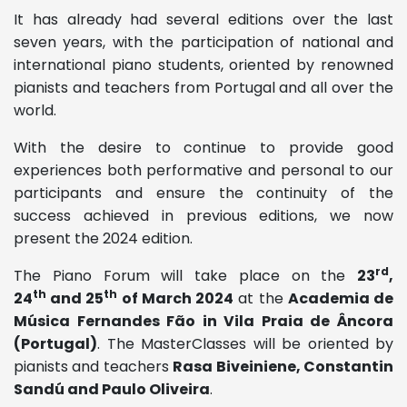
It has already had several editions over the last
seven years, with the participation of national and
international piano students, oriented by renowned
pianists and teachers from Portugal and all over the
world.
With the desire to continue to provide good
experiences both performative and personal to our
participants and ensure the continuity of the
success achieved in previous editions, we now
present the 2024 edition.
rd
The Piano Forum will take place on the
23
,
th
th
24
and 25
of March 2024
at the
Academia de
Música Fernandes Fão in Vila Praia de Âncora
(Portugal)
. The MasterClasses will be oriented by
pianists and teachers
Rasa Biveiniene, Constantin
Sandú and Paulo Oliveira
.