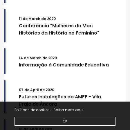
11 de March de 2020
Conferência "Mulheres do Mar:
Histórias da História no Feminino"
14 de March de 2020
Informação à Comunidade Educativa
07 de April de 2020
Futuras Instalações da AMFF - Vila
Praia de Âncora
Políticas de cookies -
Saiba mais aqui
OK
13 de April de 2020